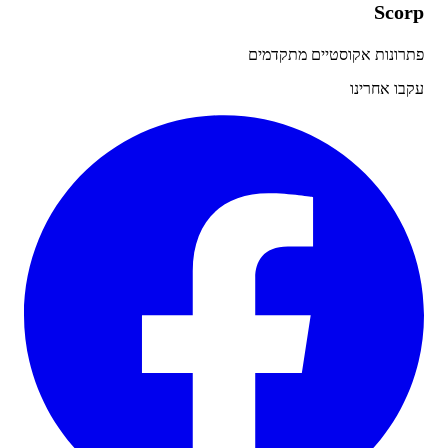
Sco
ונות אקוסטיים מתקדמים
ו אחרינו