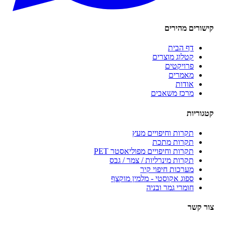
ורים מהירים
דף הבית
קטלוג מוצרים
פרויקטים
מאמרים
אודות
מרכז משאבים
וריות
תקרות וחיפויים מעץ
תקרות מתכת
תקרות וחיפויים מפוליאסטר PET
תקרות מינרליות / צמר / גבס
מערכות חיפוי קיר
ספוג אקוסטי - מלמין מוקצף
חומרי גמר ובניה
 קשר