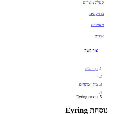
קטלוג מוצרים
פרויקטים
מאמרים
אודות
צור קשר
דף הבית
›
מילון מונחים
›
נוסחת Eyring
חת Eyring