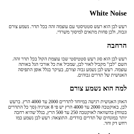
White Noi
 לבן הוא רעש סטטיסטי עם עוצמה זהה בכל תדר. נשמע צורם
וה, ולכן פחות מתאים למיסוך משרדי.
חבה
 לבן הוא סוג רעש סטטיסטי שבו עוצמת הקול בכל תדר זהה.
 "לבן" מקביל לאור לבן, שמכיל את כל אורכי הגל באותה
מה. רעש לבן נשמע גבוה וצורם, בעיקר בגלל אופן התפיסה
ושית של תדרים גבוהים.
ה הוא נשמע צורם
האוזן האנושית רגישה במיוחד לתדרים 2000 עד 4000 הרץ. ברעש
לבן, באוקטבה 2000 עד 4000 הרץ יש פי 8 אנרגיה (סך כל התדרים
בטווח) בהשוואה לאוקטבה 250 עד 500 הרץ, בגלל שהיא רחבה
ר במונחים של תדרים בודדים. התוצאה: רעש לבן נשמע כמו
 דק וחד.