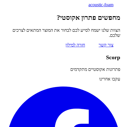
acoustic-foam
פשים פתרון אקוסטי?
ות שלנו ישמח לסייע לכם לבחור את המוצר המתאים לצרכים
כם.
צור קשר
חזרה למילון
Sco
ונות אקוסטיים מתקדמים
ו אחרינו