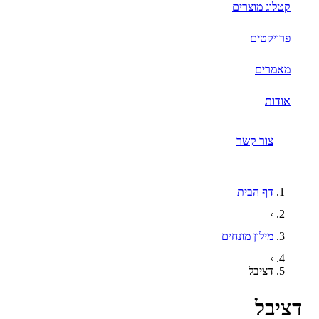
קטלוג מוצרים
פרויקטים
מאמרים
אודות
צור קשר
דף הבית
›
מילון מונחים
›
דציבל
יבל