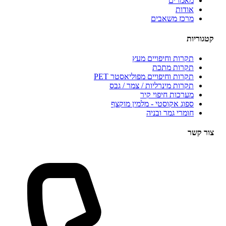
מאמרים
אודות
מרכז משאבים
וריות
תקרות וחיפויים מעץ
תקרות מתכת
תקרות וחיפויים מפוליאסטר PET
תקרות מינרליות / צמר / גבס
מערכות חיפוי קיר
ספוג אקוסטי - מלמין מוקצף
חומרי גמר ובניה
 קשר