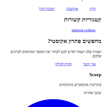
הרץ
אוקטבה
תגובת תדר
גוריות קשורות
mineral-ceilings
פשים פתרון אקוסטי?
ות שלנו ישמח לסייע לכם לבחור את המוצר המתאים לצרכים
כם.
צור קשר
חזרה למילון
Sco
ונות אקוסטיים מתקדמים
ו אחרינו