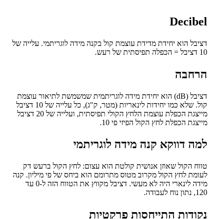
Decib
בל הוא יחידת מדידת עוצמת קול בקנה מידה לוגריתמי. עלייה של
חבה
דציבל (dB) הוא יחידת מידה לוגריתמית שמשמשת לתיאור עוצמת
קול. שלא כמו יחידות לינאריות (מטר, ק"ג), כל עלייה של 10 דציבל
מייצגת הכפלת עוצמת הלחץ הקולי תפיסתית, ועלייה של 20 דציבל
צגת הכפלת לחץ הקול הפיזי פי 10.
ה דווקא קנה מידה לוגריתמי
ח הקול שאוזן אנושית קולטת הוא עצום: לחץ הקול ברעש דק
מת לחץ הקול מקרוב מטוס מתרומם הוא ביחס של פי מיליון. קנה
מידה לינארי היה לא מעשי. דציבל מקווץ את הטווח הזה ל-0 עד
לעבודה.
ודות התייחסות פרקטיות