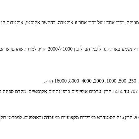
וזיקה, "דו" אחד מעל "דו" אחר זו אוקטבה. בהקשר אקוסטי, אוקטבות הן 