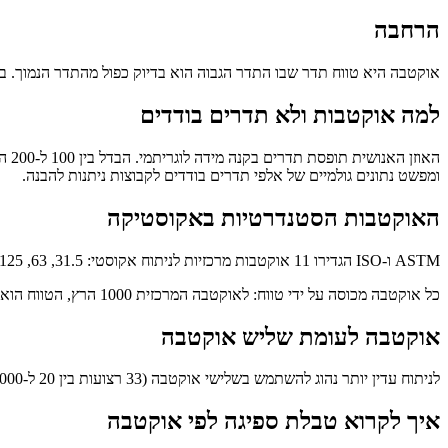
הרחבה
אוקטבה היא טווח תדר שבו התדר הגבוה הוא בדיוק כפול מהתדר הנמוך. במ
למה אוקטבות ולא תדרים בודדים
ומפשט נתונים גולמיים של אלפי תדרים בודדים לקבוצות ניתנות להבנה.
האוקטבות הסטנדרטיות באקוסטיקה
ASTM ו-ISO הגדירו 11 אוקטבות מרכזיות לניתוח אקוסטי: 31.5, 63, 125, 250, 500, 1000, 2000, 4000, 8000, 16000 הרץ.
כל אוקטבה מכוסה על ידי טווח: לאוקטבה המרכזית 1000 הרץ, הטווח הוא 707 עד 1414 הרץ. ערכים אופייניים בדפי נתונים אקוסטיים: מקדם ספיגה ב-125, 250, 500, 1000, 2000, 4000 הרץ.
אוקטבה לעומת שליש אוקטבה
לניתוח עדין יותר נהוג להשתמש בשלישי אוקטבה (33 רצועות בין 20 ל-20000 הרץ). זה הסטנדרט במדידות מקצועיות במעבדה ובאולפנים. למפרטי תקרות מסחריות, אוקטבות מלאות מספיקות.
איך לקרוא טבלת ספיגה לפי אוקטבה