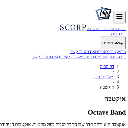
SCORP
ACOUSTIC PANELS
דף הבית
קטלוג מוצרים
פרויקטים
מאמרים
אודות
צור קשר
דף הבית
קטלוג מוצרים
פרויקטים
מאמרים
אודות
צור קשר
דף הבית
›
מילון מונחים
›
אוקטבה
אוקטבה
Octave Band
אוקטבה היא רוחב תדר שבו התדר הגבוה כפול מהנמוך. אוקטבות הן יחידת ניתוח האקוס