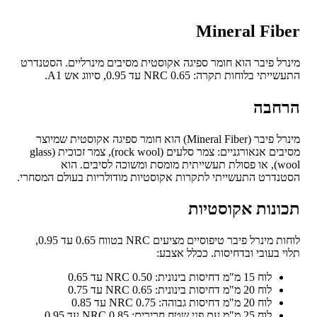
Mineral Fib
רל פיבר הוא חומר ספיגה אקוסטית מסיבים מינרליים. הסטנדרט
תי בלוחות תקרה: NRC 0.65 עד 0.95, סיווג אש A1.
חבה
מינרל פיבר (Mineral Fiber) הוא חומר ספיגה אקוסטית שמיוצר
מסיבים אנאורגניים: צמר סלעים (rock wool), צמר זכוכית (glass
wool), או פסולת תעשייתית מומסת ומשוכה לסיבים. הוא
נדרט התעשייתי לתקרות אקוסטיות מודולריות בעולם המסחרי.
ונות אקוסטיות
לוחות מינרל פיבר טיפוסיים מציעים NRC בטווח 0.65 עד 0.95,
י בעובי ובדחיסות. ככלל אצבע:
לוח 15 מ"מ דחיסות בינונית: NRC 0.50 עד 0.65
לוח 20 מ"מ דחיסות בינונית: NRC 0.65 עד 0.75
לוח 20 מ"מ דחיסות גבוהה: NRC 0.75 עד 0.85
לוח 25 מ"מ עם פני שטח חרירים: NRC 0.85 עד 0.95