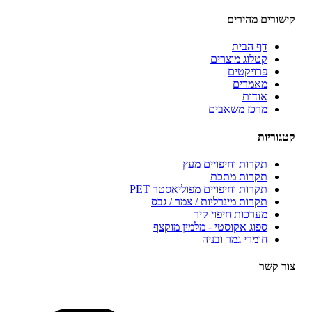
ורים מהירים
דף הבית
קטלוג מוצרים
פרויקטים
מאמרים
אודות
מרכז משאבים
וריות
תקרות וחיפויים מעץ
תקרות מתכת
תקרות וחיפויים מפוליאסטר PET
תקרות מינרליות / צמר / גבס
מערכות חיפוי קיר
ספוג אקוסטי - מלמין מוקצף
חומרי גמר ובניה
 קשר